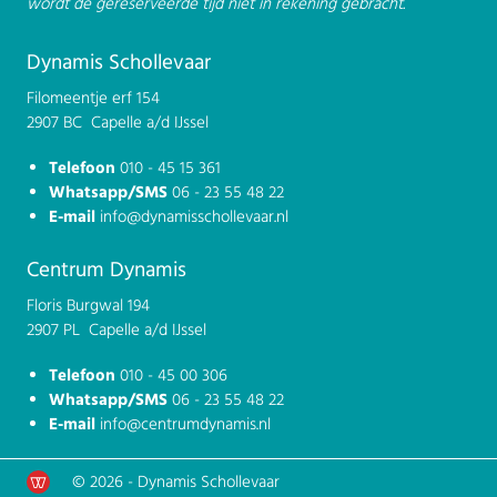
wordt de gereserveerde tijd niet in rekening gebracht.
Dynamis Schollevaar
Filomeentje erf 154
2907 BC Capelle a/d IJssel
Telefoon
010 - 45 15 361
Whatsapp/SMS
06 - 23 55 48 22
E-mail
info@dynamisschollevaar.nl
Centrum Dynamis
Floris Burgwal 194
2907 PL Capelle a/d IJssel
Telefoon
010 - 45 00 306
Whatsapp/SMS
06 - 23 55 48 22
E-mail
info@centrumdynamis.nl
© 2026 - Dynamis Schollevaar