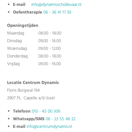
E-mail
info@dynamisschollevaar.nl
Oefentherapie
06 - 36 41 17 93
Openingstijden
Maandag
08.00 - 18.00
Dinsdag
09.00 - 16.00
Woensdag
09.00 - 12.00
Donderdag
08.00 - 18.00
Vrijdag
09.00 - 16.00
Locatie Centrum Dynamis
Floris Burgwal 194
2907 PL Capelle a/d IJssel
Telefoon
010 - 45 00 306
Whatsapp/SMS
06 - 23 55 48 22
E-mail
info@centrumdynamis.nl