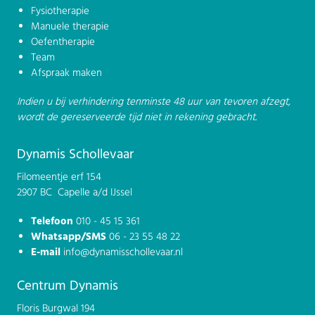
Fysiotherapie
Manuele therapie
Oefentherapie
Team
Afspraak maken
Indien u bij verhindering tenminste 48 uur van tevoren afzegt,
wordt de gereserveerde tijd niet in rekening gebracht.
Dynamis Schollevaar
Filomeentje erf 154
2907 BC Capelle a/d IJssel
Telefoon
010 - 45 15 361
Whatsapp/SMS
06 - 23 55 48 22
E-mail
info@dynamisschollevaar.nl
Centrum Dynamis
Floris Burgwal 194